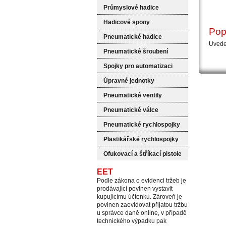
Průmyslové hadice
Hadicové spony
Pop
Pneumatické hadice
Uvede
Pneumatické šroubení
Spojky pro automatizaci
Úpravné jednotky
Pneumatické ventily
Pneumatické válce
Pneumatické rychlospojky
Plastikářské rychlospojky
Ofukovací a štříkací pistole
EET
Podle zákona o evidenci tržeb je
prodávající povinen vystavit
kupujícímu účtenku. Zároveň je
povinen zaevidovat přijatou tržbu
u správce daně online, v případě
technického výpadku pak