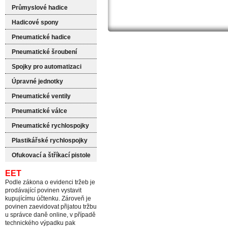
Průmyslové hadice
Hadicové spony
Pneumatické hadice
Pneumatické šroubení
Spojky pro automatizaci
Úpravné jednotky
Pneumatické ventily
Pneumatické válce
Pneumatické rychlospojky
Plastikářské rychlospojky
Ofukovací a štříkací pistole
EET
Podle zákona o evidenci tržeb je
prodávající povinen vystavit
kupujícímu účtenku. Zároveň je
povinen zaevidovat přijatou tržbu
u správce daně online, v případě
technického výpadku pak