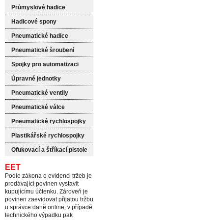
Průmyslové hadice
Hadicové spony
Pneumatické hadice
Pneumatické šroubení
Spojky pro automatizaci
Úpravné jednotky
Pneumatické ventily
Pneumatické válce
Pneumatické rychlospojky
Plastikářské rychlospojky
Ofukovací a štříkací pistole
EET
Podle zákona o evidenci tržeb je
prodávající povinen vystavit
kupujícímu účtenku. Zároveň je
povinen zaevidovat přijatou tržbu
u správce daně online, v případě
technického výpadku pak