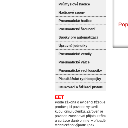
Průmyslové hadice
Hadicové spony
Pneumatické hadice
Pop
Pneumatické šroubení
Spojky pro automatizaci
Úpravné jednotky
Pneumatické ventily
Pneumatické válce
Pneumatické rychlospojky
Plastikářské rychlospojky
Ofukovací a štříkací pistole
EET
Podle zákona o evidenci tržeb je
prodávající povinen vystavit
kupujícímu účtenku. Zároveň je
povinen zaevidovat přijatou tržbu
u správce daně online, v případě
technického výpadku pak