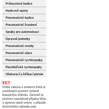
Průmyslové hadice
Hadicové spony
Pneumatické hadice
Pneumatické šroubení
Spojky pro automatizaci
Úpravné jednotky
Pneumatické ventily
Pneumatické válce
Pneumatické rychlospojky
Plastikářské rychlospojky
Ofukovací a štříkací pistole
EET
Podle zákona o evidenci tržeb je
prodávající povinen vystavit
kupujícímu účtenku. Zároveň je
povinen zaevidovat přijatou tržbu
u správce daně online, v případě
technického výpadku pak