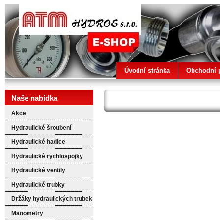
ATM HYDROS
Úvodní stránka
Obchodní 
Naše nabídka
Akce
Hydraulické šroubení
Hydraulické hadice
Hydraulické rychlospojky
Hydraulické ventily
Hydraulické trubky
Držáky hydraulických trubek
Manometry