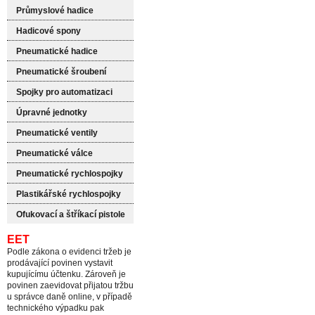
Průmyslové hadice
Hadicové spony
Pneumatické hadice
Pneumatické šroubení
Spojky pro automatizaci
Úpravné jednotky
Pneumatické ventily
Pneumatické válce
Pneumatické rychlospojky
Plastikářské rychlospojky
Ofukovací a štříkací pistole
EET
Podle zákona o evidenci tržeb je
prodávající povinen vystavit
kupujícímu účtenku. Zároveň je
povinen zaevidovat přijatou tržbu
u správce daně online, v případě
technického výpadku pak