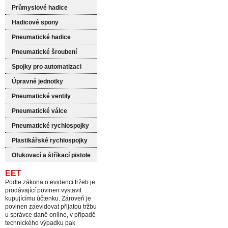
Průmyslové hadice
Hadicové spony
Pneumatické hadice
Pneumatické šroubení
Spojky pro automatizaci
Úpravné jednotky
Pneumatické ventily
Pneumatické válce
Pneumatické rychlospojky
Plastikářské rychlospojky
Ofukovací a štříkací pistole
EET
Podle zákona o evidenci tržeb je
prodávající povinen vystavit
kupujícímu účtenku. Zároveň je
povinen zaevidovat přijatou tržbu
u správce daně online, v případě
technického výpadku pak