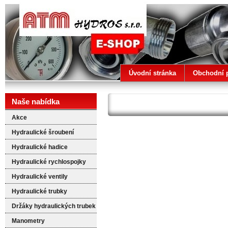
ATM HYDROS
Úvodní stránka
Obchodní 
Naše nabídka
Akce
Hydraulické šroubení
Hydraulické hadice
Hydraulické rychlospojky
Hydraulické ventily
Hydraulické trubky
Držáky hydraulických trubek
Manometry